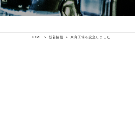
HOME
>
新着情報
>
奈良工場を設立しました