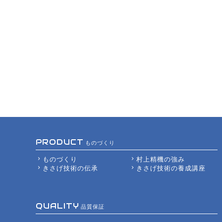
ものづくり
ものづくり
村上精機の強み
きさげ技術の伝承
きさげ技術の養成講座
品質保証