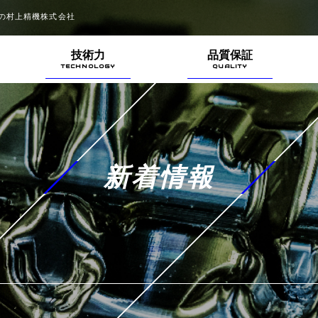
の村上精機株式会社
技術力
品質保証
新着情報